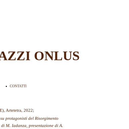
AZZI ONLUS
CONTATTI
E), Artetetra, 2022;
su protagonisti del Risorgimento
a di M. Iadanza, presentazione di A.