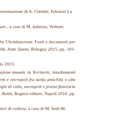
resentazione di A. Cimitile, Edizioni La
rato
, a cura di M. Iadanza, Verbum
lia Christianorum. Fonti e documenti per
aldi, Ante Quem, Bologna 2015, pp. 101-
nto 2015;
in
Territorio, insediamenti
sizione museale
,
nti e necropoli fra tarda antichità e alto
ghi di culto, necropoli e prassi funeraria
Rotili, Rogiosi editore, Napoli 2016, pp.
tori di cultura
, a cura di M. Sodi-M.