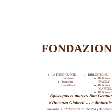
FONDAZION
LA FONDAZIONE
BIBLIOTECHE
Chi Siamo
Biblioteca
Sostienici
"PACCA"
Contribbuti
Biblioteca
"CAPITO
Biblioteca 
-
Episcopus et martyr. San Gennaro
-«Vincenzo Gioberti … e dintorni»
italiano. Catalogo della mostra (Beneven