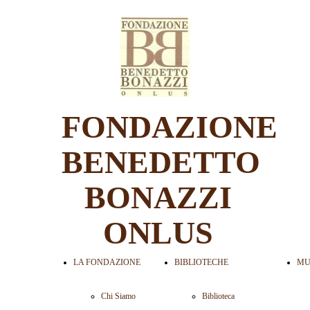
FONDAZIONE
BENEDETTO
BONAZZI
ONLUS
LA FONDAZIONE
BIBLIOTECHE
MU
Chi Siamo
Biblioteca