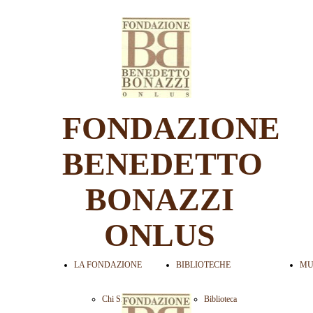
FONDAZIONE
BENEDETTO
BONAZZI
ONLUS
LA FONDAZIONE
BIBLIOTECHE
MU
Chi Siamo
Biblioteca